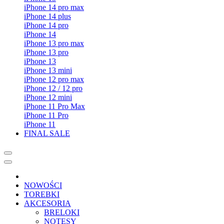
iPhone 14 pro max
iPhone 14 plus
iPhone 14 pro
iPhone 14
iPhone 13 pro max
iPhone 13 pro
iPhone 13
iPhone 13 mini
iPhone 12 pro max
iPhone 12 / 12 pro
iPhone 12 mini
iPhone 11 Pro Max
iPhone 11 Pro
iPhone 11
FINAL SALE
NOWOŚCI
TOREBKI
AKCESORIA
BRELOKI
NOTESY