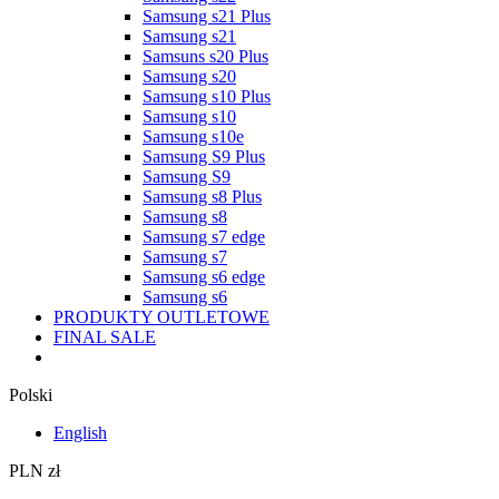
Samsung s21 Plus
Samsung s21
Samsuns s20 Plus
Samsung s20
Samsung s10 Plus
Samsung s10
Samsung s10e
Samsung S9 Plus
Samsung S9
Samsung s8 Plus
Samsung s8
Samsung s7 edge
Samsung s7
Samsung s6 edge
Samsung s6
PRODUKTY OUTLETOWE
FINAL SALE
Polski
English
PLN zł