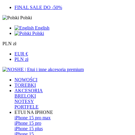
FINAL SALE DO -50%
Polski
English
Polski
PLN zł
EUR €
PLN zł
NOWOŚCI
TOREBKI
AKCESORIA
BRELOKI
NOTESY
PORTFELE
ETUI NA IPHONE
iPhone 15 pro max
iPhone 15 pro
iPhone 15 plus
iPhone 15