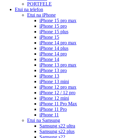
PORTFELE
Etui na telefon
Etui na iPhone
iPhone 15 pro max
iPhone 15 pro
iPhone 15 plus
iPhone 15
iPhone 14 pro max
iPhone 14 plus
iPhone 14 pro
iPhone 14
iPhone 13 pro max
iPhone 13 pro
iPhone 13
iPhone 13 mini
iPhone 12 pro max
iPhone 12 / 12 pro
iPhone 12 mini
iPhone 11 Pro Max
iPhone 11 Pro
iPhone 11
Etui na Samsung
Samsung s22 ultra
Samsung s22 plus
Samsung s22