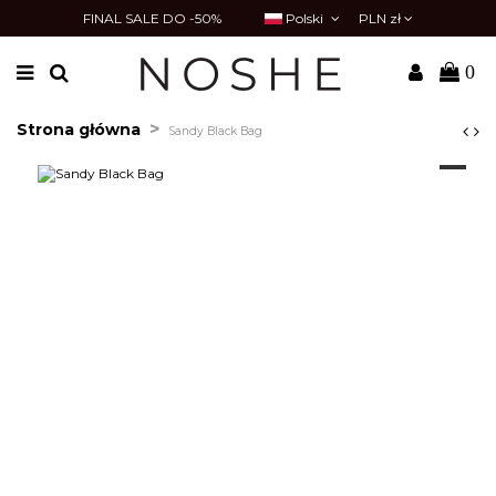
FINAL SALE DO -50%
Polski
PLN zł
0
Strona główna
Sandy Black Bag