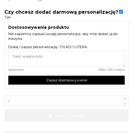
Czy chcesz dodać darmową personalizację?
Tak
Dostosowywanie produktu
Nie zapomnij zapisać swojej personalizacji, aby móc dodać ją do
koszyka
Dodaj i zapisz personalizację- TYLKO 1 LITERA
opcjonalne
Maks. 250 znaków
Zapisz dostosowywanie
Dodaj do koszyka