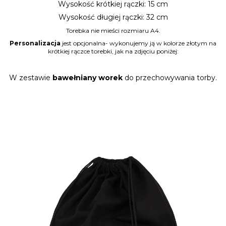
Wysokość krótkiej rączki: 15 cm
Wysokość długiej rączki: 32 cm
Torebka nie mieści rozmiaru A4.
Personalizacja
jest opcjonalna- wykonujemy ją w kolorze złotym na
krótkiej rączce torebki, jak na zdjęciu poniżej:
W zestawie
bawełniany worek
do przechowywania torby.