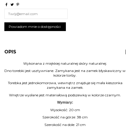
OPIS
Wykonana z miękkiej naturalnej
skóry naturalnej.
Dno torebki jest usztywniane. Zamykana jest na zamek błyskawiczny w
kolorze torby.
Torebka jest jednokomorowa, wewnątrz znajduje się mała kieszonka
zamykana na zamek.
Wnętrze wysłane jest materiałową podszewką w kolorze czarnym.
Wymiary:
Wysokość: 20 cm
Szerokość na górze: 38 cm
Szerokość na dole: 21 cm