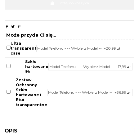
Dodaj do koszyka
Może przyda Ci się...
Ultra
transparent
case
Szkło
hartowane
9h
Zestaw
Ochronny
Szkło
hartowane i
Etui
transparentne
OPIS