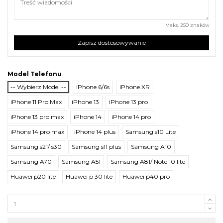
Maks. 250 znaków
Zapisz dostosowywanie
Model Telefonu
-- Wybierz Model --
iPhone 6/6s
iPhone XR
iPhone 11 Pro Max
iPhone 13
iPhone 13 pro
iPhone 13 pro max
iPhone 14
iPhone 14 pro
iPhone 14 pro max
iPhone 14 plus
Samsung s10 Lite
Samsung s21/ s30
Samsung s11 plus
Samsung A10
Samsung A70
Samsung A51
Samsung A81/ Note 10 lite
Huawei p20 lite
Huawei p 30 lite
Huawei p40 pro